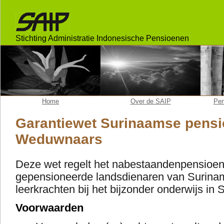
Stichting Administratie Indonesische Pensioenen
Home
Over de SAIP
Pen
Garantiewet Surinaamse pensi
Weduwnaars
Deze wet regelt het nabestaandenpensioe
gepensioneerde landsdienaren van Surina
leerkrachten bij het bijzonder onderwijs in
Voorwaarden