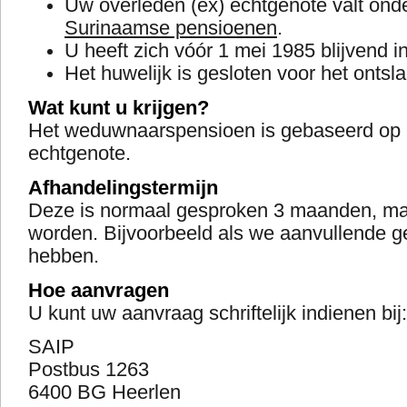
Uw overleden (ex) echtgenote valt ond
Surinaamse pensioenen
.
U heeft zich vóór 1 mei 1985 blijvend 
Het huwelijk is gesloten voor het ontsl
Wat kunt u krijgen?
Het weduwnaarspensioen is gebaseerd op 
echtgenote.
Afhandelingstermijn
Deze is normaal gesproken 3 maanden, ma
worden. Bijvoorbeeld als we aanvullende 
hebben.
Hoe aanvragen
U kunt uw aanvraag schriftelijk indienen bij:
SAIP
Postbus 1263
6400 BG Heerlen