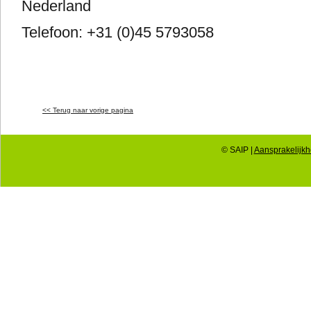
Nederland
Telefoon: +31 (0)45 5793058
<< Terug naar vorige pagina
© SAIP |
Aansprakelijkhe